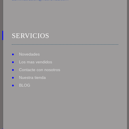
SERVICIOS
Novedades
Los mas vendidos
Contacte con nosotros
Nuestra tienda
BLOG