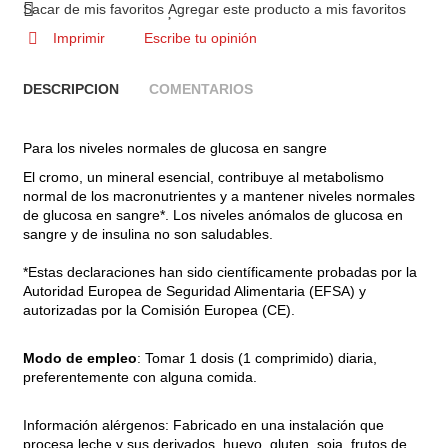
Sacar de mis favoritos
Agregar este producto a mis favoritos
Imprimir
Escribe tu opinión
DESCRIPCION
COMENTARIOS
Para los niveles normales de glucosa en sangre
El cromo, un mineral esencial, contribuye al metabolismo
normal de los macronutrientes y a mantener niveles normales
de glucosa en sangre*. Los niveles anómalos de glucosa en
sangre y de insulina no son saludables.
*Estas declaraciones han sido científicamente probadas por la
Autoridad Europea de Seguridad Alimentaria (EFSA) y
autorizadas por la Comisión Europea (CE).
Modo de empleo
: Tomar 1 dosis (1 comprimido) diaria,
preferentemente con alguna comida.
Información alérgenos: Fabricado en una instalación que
procesa leche y sus derivados, huevo, gluten, soja, frutos de