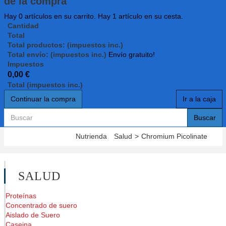
de la compra
Hay
0
artículos en su carrito.
Hay 1 artículo en su cesta.
Cantidad
Total
Total productos: (impuestos inc.)
Total envío: (impuestos inc.)
Envío gratuito!
Impuestos
0,00 €
Total (impuestos inc.)
Continuar la compra
Ir a la caja
Buscar
Nutrienda
Salud
>
Chromium Picolinate
SALUD
Proteínas
Concentrado de suero
Aislado de Suero
Caseina