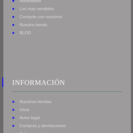
Novedades
Los mas vendidos
Contacte con nosotros
Nuestra tienda
BLOG
INFORMACIÓN
Nuestras tiendas
Inicio
Aviso legal
Compras y devoluciones