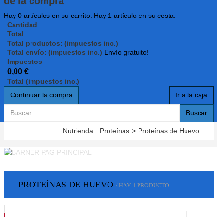
de la compra
Hay
0
artículos en su carrito.
Hay 1 artículo en su cesta.
Cantidad
Total
Total productos: (impuestos inc.)
Total envío: (impuestos inc.)
Envío gratuito!
Impuestos
0,00 €
Total (impuestos inc.)
Continuar la compra
Ir a la caja
Buscar
Nutrienda
Proteínas
>
Proteínas de Huevo
PROTEÍNAS DE HUEVO
/ HAY 1 PRODUCTO.