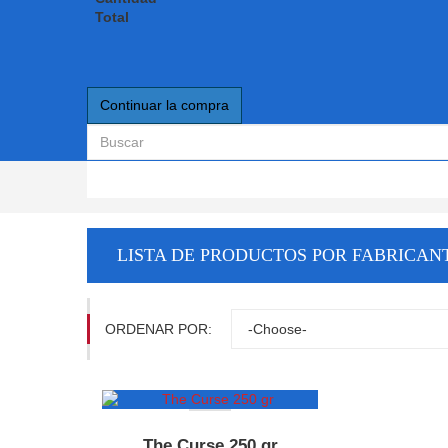
Total
Continuar la compra
LISTA DE PRODUCTOS POR FABRICAN
ORDENAR POR:
OFERTA
The Curse 250 gr