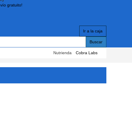
vío gratuito!
Ir a la caja
Buscar
Nutrienda
Cobra Labs