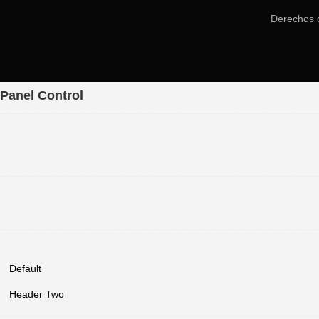
Derechos 
Panel Control
Default
Header Two