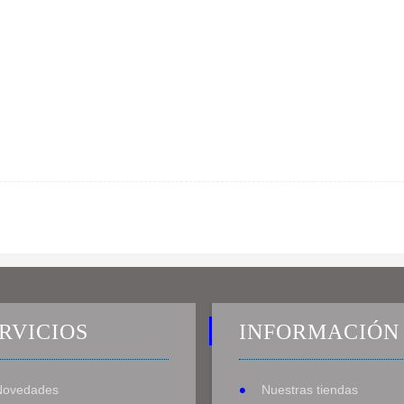
RVICIOS
INFORMACIÓN
Novedades
Nuestras tiendas