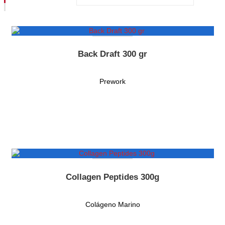
NUEVO
Back Draft 300 gr
Prework
NUEVO
Collagen Peptides 300g
Colágeno Marino