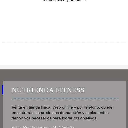
NUTRIENDA FITNESS
Venta en tienda fisica, Web online y por teléfono, donde
encontrarás los productos de nutrición y suplementos
deportivos necesarios para lograr tus objetivos.
Avda. Ronda Europa, 74, NAVE 39