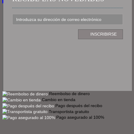
Reembolso de dinero
Cambio en tienda
Pago después del recibo
Transportista gratuito
Pago asegurado al 100%