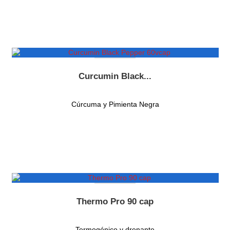
NUEVO
Curcumin Black...
Cúrcuma y Pimienta Negra
NUEVO
Thermo Pro 90 cap
Termogénico y drenante