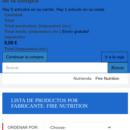
de la compra
Hay
0
artículos en su carrito.
Hay 1 artículo en su cesta.
Cantidad
Total
Total productos: (impuestos inc.)
Total envío: (impuestos inc.)
Envío gratuito!
Impuestos
0,00 €
Total (impuestos inc.)
Continuar la compra
Ir a la caja
Buscar
Nutrienda
Fire Nutrition
LISTA DE PRODUCTOS POR
FABRICANTE: FIRE NUTRITION
ORDENAR POR: