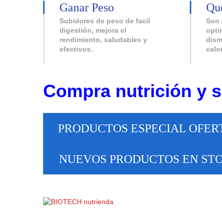
Ganar Peso
Qu
Subidores de peso de facil
Son 
digestión, mejora el
opti
rendimiento, saludables y
dism
efectivos.
calo
Compra nutrición y 
PRODUCTOS ESPECIAL OFER
NUEVOS PRODUCTOS EN ST