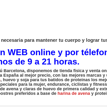
necesaria para mantener tu cuerpo y lograr tus
en WEB online y por télefo
mos de 9 a 21 horas.
rú Barcelona, disponemos de tienda fisica y venta onl
a España al mejor precio, con las mejores marcas y
s
, huevo y soja para tus batidos de proteinas los me
eciales para la mujer, endurance, ciclistas y fitnes
s de avena y claras de huevo de primera calidad y ex
postres preferidos a base de
harina de avena
y protei