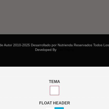
de Autor 2010-2025 Desarrollado por Nutrienda Reservados Todos Los
Developed By
LeoTheme
TEMA
FLOAT HEADER