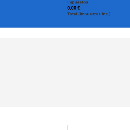
Impuestos
0,00 €
Total (impuestos inc.)