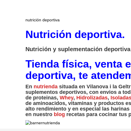
FACEBOOK
nutrición deportiva
Nutrición deportiva.
Nutrición y suplementación deportiva 
Tienda física, venta 
deportiva, te atende
En
nutrienda
situada en Vilanova i la Gelt
suplementos deportivos, con envios a tod
de proteinas,
Whey
,
Hidrolizadas
,
Isolada
de aminoacidos, vitaminas y productos esp
alto rendimiento y en especial las harina
en nuestro
blog
recetas para cocinar tus 