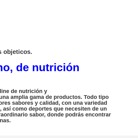
 objeticos.
no, de nutrición
ine de nutrición y
 una amplia gama de productos. Todo tipo
jores sabores y calidad, con una variedad
s, así como deportes que necesiten de un
traordinario sabor, donde podrás encontrar
nas.