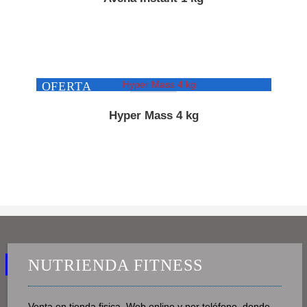
OFERTA
Hyper Mass 4 kg
NUTRIENDA FITNESS
Venta en tienda fisica, Web online y por teléfono, donde