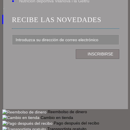
Nutrición deportiva Vilanova i la Geltrú
.
RECIBE LAS NOVEDADES
Reembolso de dinero
Cambio en tienda
Pago después del recibo
Transportista gratuito