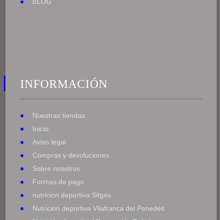
BLOG
INFORMACIÓN
Nuestras tiendas
Inicio
Aviso legal
Compras y devoluciones
Sobre nosotros
Formas de pago
nutricion deportiva Sitges
Nutrición deportiva Vilafranca del Penedés