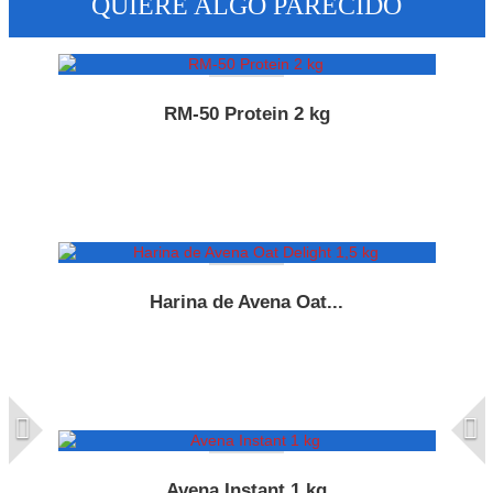
QUIERE ALGO PARECIDO
RM-50 Protein 2 kg
Harina de Avena Oat...
Avena Instant 1 kg