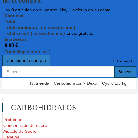
de la compra
Hay
0
artículos en su carrito.
Hay 1 artículo en su cesta.
Cantidad
Total
Total productos: (impuestos inc.)
Total envío: (impuestos inc.)
Envío gratuito!
Impuestos
0,00 €
Total (impuestos inc.)
Continuar la compra
Ir a la caja
Buscar
Nutrienda
Carbohidratos
>
Dextrin Cyclic 1,3 kg
CARBOHIDRATOS
Proteínas
Concentrado de suero
Aislado de Suero
Caseina