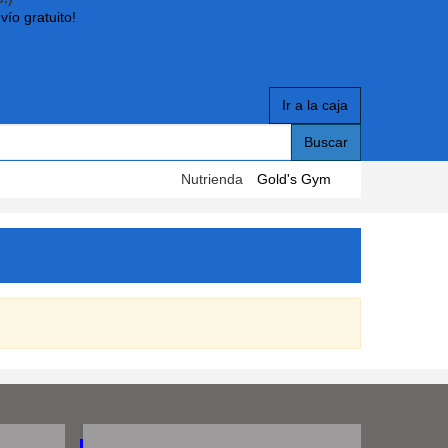
vío gratuito!
Ir a la caja
Buscar
Nutrienda
Gold's Gym