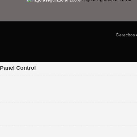
Derechos 
Panel Control