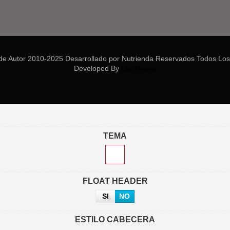
de Autor 2010-2025 Desarrollado por Nutrienda Reservados Todos Los
Developed By
LeoTheme
TEMA
FLOAT HEADER
SI
NO
ESTILO CABECERA