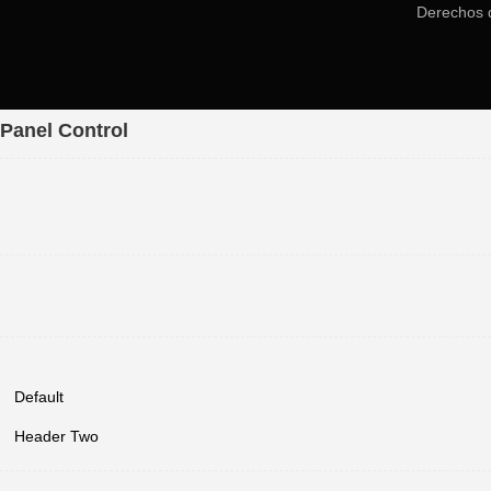
Derechos 
Panel Control
Default
Header Two