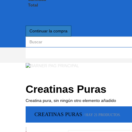
Total
Continuar la compra
Creatinas Puras
Creatina pura, sin ningún otro elemento añadido
CREATINAS PURAS
/ HAY 21 PRODUCTOS.