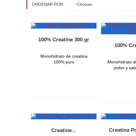
ORDENAR POR:
100% Creatine 300 gr
100% Cre
Monohidrato de creatina
100% puro
Monohidrato de
polvo y sab
OFERTA
Creatina P
Creatine...