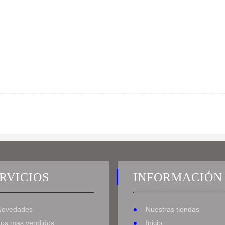
RVICIOS
INFORMACIÓN
Novedades
Nuestras tiendas
Los mas vendidos
Inicio