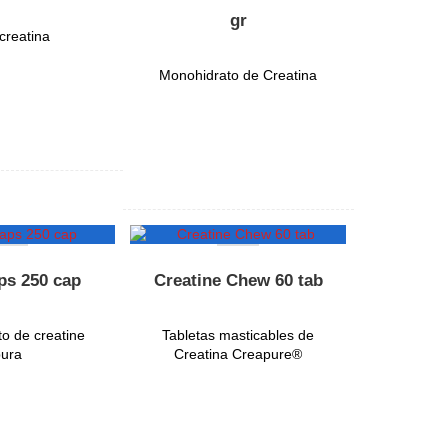
gr
creatina
Monohidrato de Creatina
ps 250 cap
Creatine Chew 60 tab
o de creatine
Tabletas masticables de
ura
Creatina Creapure®