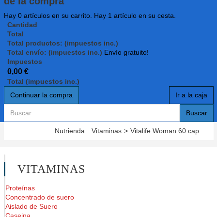
de la compra
Hay
0
artículos en su carrito.
Hay 1 artículo en su cesta.
Cantidad
Total
Total productos: (impuestos inc.)
Total envío: (impuestos inc.)
Envío gratuito!
Impuestos
0,00 €
Total (impuestos inc.)
Continuar la compra
Ir a la caja
Buscar
Nutrienda
Vitaminas
>
Vitalife Woman 60 cap
VITAMINAS
Proteínas
Concentrado de suero
Aislado de Suero
Caseina