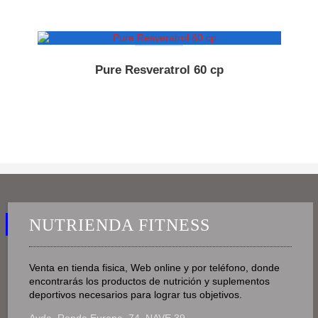
Pure Resveratrol 60 cp
NUTRIENDA FITNESS
Venta en tienda fisica, Web online y por teléfono, donde
encontrarás los productos de nutrición y suplementos
deportivos necesarios para lograr tus objetivos.
Avda. Ronda Europa, 74, NAVE 39