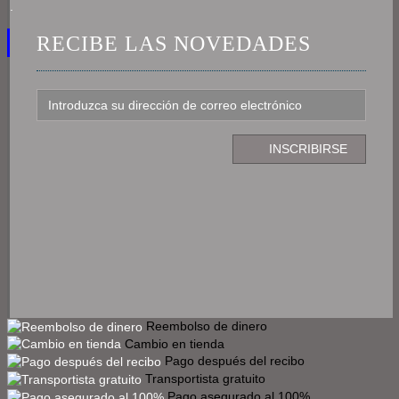
.
RECIBE LAS NOVEDADES
Reembolso de dinero
Cambio en tienda
Pago después del recibo
Transportista gratuito
Pago asegurado al 100%