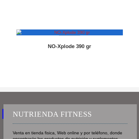
NO-Xplode 390 gr
NUTRIENDA FITNESS
Venta en tienda fisica, Web online y por teléfono, donde
encontrarás los productos de nutrición y suplementos