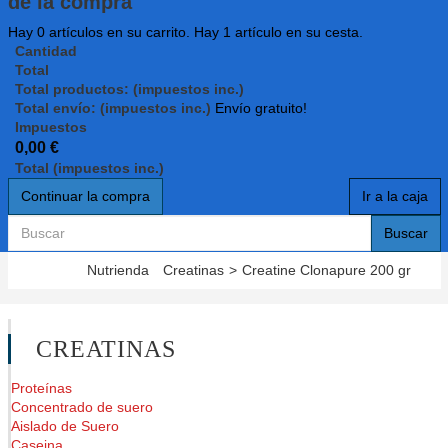
de la compra
Hay
0
artículos en su carrito.
Hay 1 artículo en su cesta.
Cantidad
Total
Total productos: (impuestos inc.)
Total envío: (impuestos inc.)
Envío gratuito!
Impuestos
0,00 €
Total (impuestos inc.)
Continuar la compra
Ir a la caja
Buscar
Nutrienda
Creatinas
>
Creatine Clonapure 200 gr
CREATINAS
Proteínas
Concentrado de suero
Aislado de Suero
Caseina