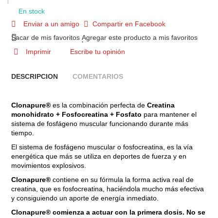
En stock
Enviar a un amigo
Compartir en Facebook
Sacar de mis favoritos
Agregar este producto a mis favoritos
Imprimir
Escribe tu opinión
DESCRIPCION
COMENTARIOS
Clonapure®
es la combinación perfecta de
Creatina
monohidrato + Fosfocreatina + Fosfato
para mantener el
sistema de fosfágeno muscular funcionando durante más
tiempo.
El sistema de fosfágeno muscular o fosfocreatina, es la vía
energética que más se utiliza en deportes de fuerza y en
movimientos explosivos.
Clonapure®
contiene en su fórmula la forma activa real de
creatina, que es fosfocreatina, haciéndola mucho más efectiva
y consiguiendo un aporte de energía inmediato.
Clonapure® comienza a actuar con la primera dosis. No se