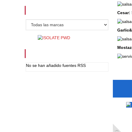
FABRICANTES
Cesar:
Garlic
Mostaz
FUENTES RSS
No se han añadido fuentes RSS