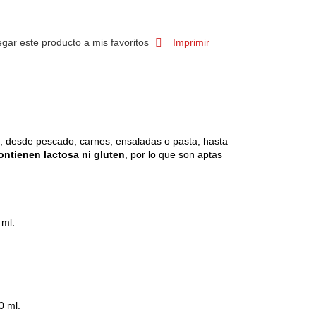
gar este producto a mis favoritos
Imprimir
, desde pescado, carnes, ensaladas o pasta, hasta
ontienen lactosa ni gluten
, por lo que son aptas
 ml.
0 ml.