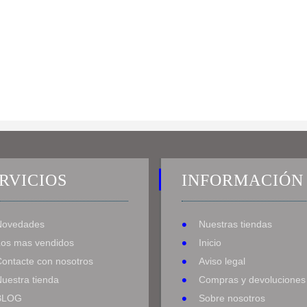
RVICIOS
INFORMACIÓN
Novedades
Nuestras tiendas
Los mas vendidos
Inicio
Contacte con nosotros
Aviso legal
uestra tienda
Compras y devoluciones
BLOG
Sobre nosotros