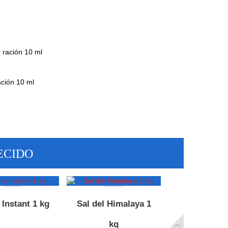
 ración 10 ml
ación 10 ml
ECIDO
Instant 1 kg
Sal del Himalaya 1
kg