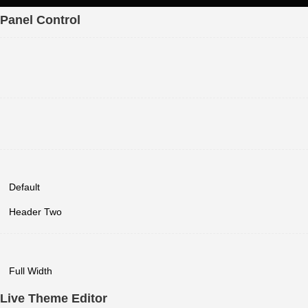
Panel Control
Default
Header Two
Full Width
Live Theme Editor