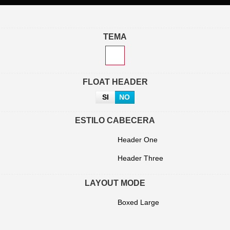
TEMA
FLOAT HEADER
SI
NO
ESTILO CABECERA
Header One
Header Three
LAYOUT MODE
Boxed Large