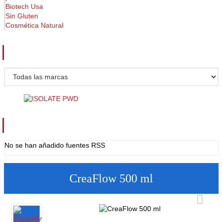
Biotech Usa
Sin Gluten
Cosmética Natural
FABRICANTES
FUENTES RSS
No se han añadido fuentes RSS
CreaFlow 500 ml