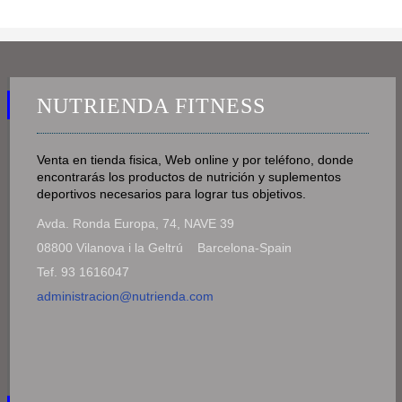
NUTRIENDA FITNESS
Venta en tienda fisica, Web online y por teléfono, donde
encontrarás los productos de nutrición y suplementos
deportivos necesarios para lograr tus objetivos.
Avda. Ronda Europa, 74, NAVE 39
08800 Vilanova i la Geltrú Barcelona-Spain
Tef. 93 1616047
administracion@nutrienda.com