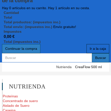
de la compra
Hay
0
artículos en su carrito.
Hay 1 artículo en su cesta.
Cantidad
Total
Total productos: (impuestos inc.)
Total envío: (impuestos inc.)
Envío gratuito!
Impuestos
0,00 €
Total (impuestos inc.)
Continuar la compra
Ir a la caja
Buscar
Nutrienda
CreaFlow 500 ml
NUTRIENDA
Proteínas
Concentrado de suero
Aislado de Suero
Caseina