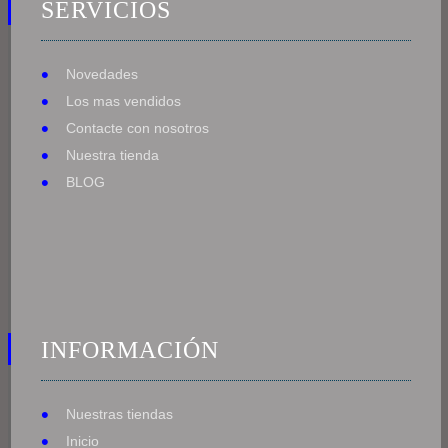
SERVICIOS
Novedades
Los mas vendidos
Contacte con nosotros
Nuestra tienda
BLOG
INFORMACIÓN
Nuestras tiendas
Inicio